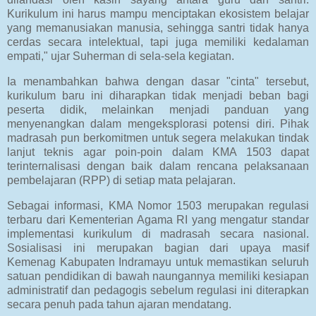
Kurikulum ini harus mampu menciptakan ekosistem belajar
yang memanusiakan manusia, sehingga santri tidak hanya
cerdas secara intelektual, tapi juga memiliki kedalaman
empati," ujar Suherman di sela-sela kegiatan.
Ia menambahkan bahwa dengan dasar "cinta" tersebut,
kurikulum baru ini diharapkan tidak menjadi beban bagi
peserta didik, melainkan menjadi panduan yang
menyenangkan dalam mengeksplorasi potensi diri. Pihak
madrasah pun berkomitmen untuk segera melakukan tindak
lanjut teknis agar poin-poin dalam KMA 1503 dapat
terinternalisasi dengan baik dalam rencana pelaksanaan
pembelajaran (RPP) di setiap mata pelajaran.
Sebagai informasi, KMA Nomor 1503 merupakan regulasi
terbaru dari Kementerian Agama RI yang mengatur standar
implementasi kurikulum di madrasah secara nasional.
Sosialisasi ini merupakan bagian dari upaya masif
Kemenag Kabupaten Indramayu untuk memastikan seluruh
satuan pendidikan di bawah naungannya memiliki kesiapan
administratif dan pedagogis sebelum regulasi ini diterapkan
secara penuh pada tahun ajaran mendatang.